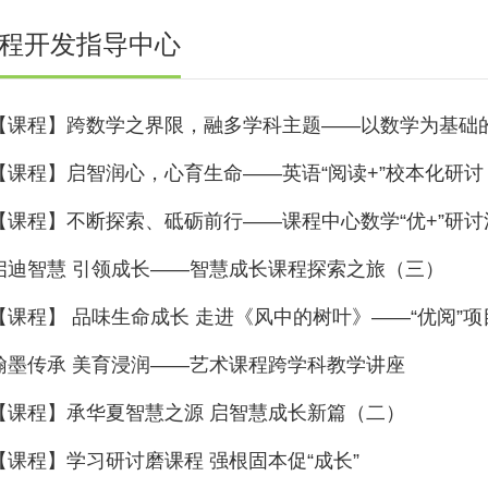
程开发指导中心
【课程】跨数学之界限，融多学科主题——以数学为基础
【课程】启智润心，心育生命——英语“阅读+”校本化研讨
【课程】不断探索、砥砺前行——课程中心数学“优+”研讨
启迪智慧 引领成长——智慧成长课程探索之旅（三）
【课程】 品味生命成长 走进《风中的树叶》——“优阅”
翰墨传承 美育浸润——艺术课程跨学科教学讲座
【课程】承华夏智慧之源 启智慧成长新篇（二）
【课程】学习研讨磨课程 强根固本促“成长”