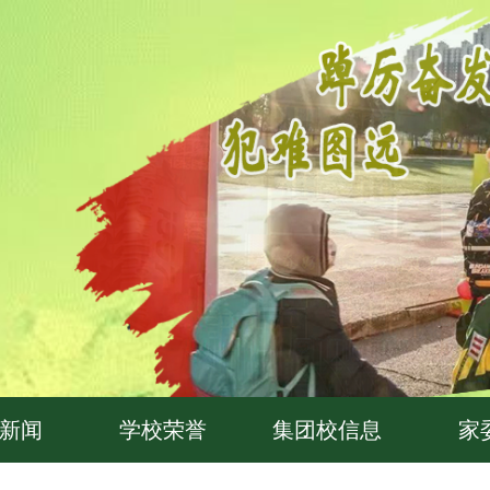
新闻
学校荣誉
集团校信息
家